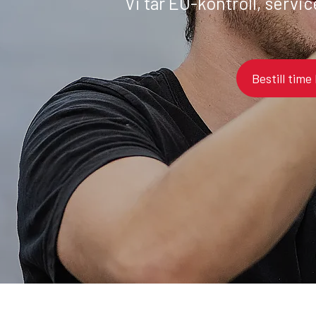
Vi tar EU-kontroll, servic
Bestill time