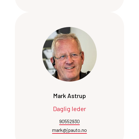
Mark Astrup
Daglig leder
90552930
mark@jpauto.no