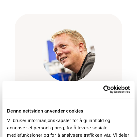
Stian Sagen
Kundemottaker
Denne nettsiden anvender cookies
Vi bruker informasjonskapsler for å gi innhold og
99213441
annonser et personlig preg, for å levere sosiale
stian@jpauto.no
mediefunksjoner og for å analysere trafikken vår. Vi deler