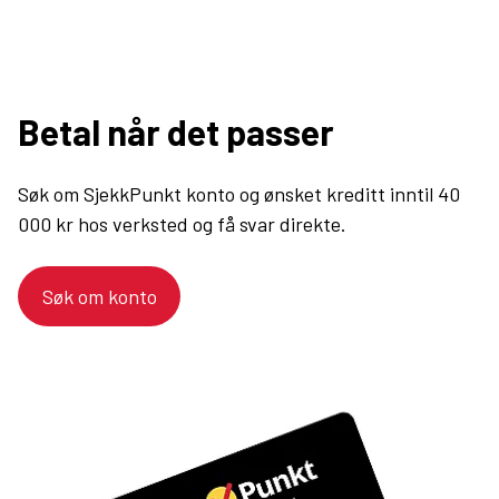
Betal når det passer
Søk om SjekkPunkt konto og ønsket kreditt inntil 40
000 kr hos verksted og få svar direkte.
Søk om konto