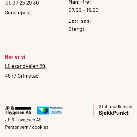
Man:-fre:
tlf.
37 25 29 30
07.00 - 16.00
Send epost
Lør:-søn:
Stengt
Her er vi
Lillesandveien 29,
4877 Grimstad
JP & Thygesen AS
Personvern / cookies